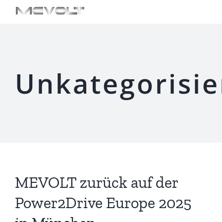
Zum
En
De
Inhalt
springen
Unkategorisie
MEVOLT zurück auf der
Power2Drive Europe 2025