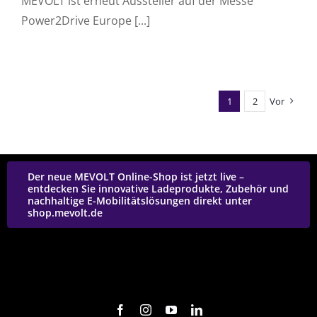
MEVOLT ist erneut Aussteller auf der Messe
Power2Drive Europe [...]
1
2
Vor
Der neue MEVOLT Online-Shop ist jetzt live –
entdecken Sie innovative Ladeprodukte, Zubehör und
nachhaltige E-Mobilitätslösungen direkt unter
shop.mevolt.de