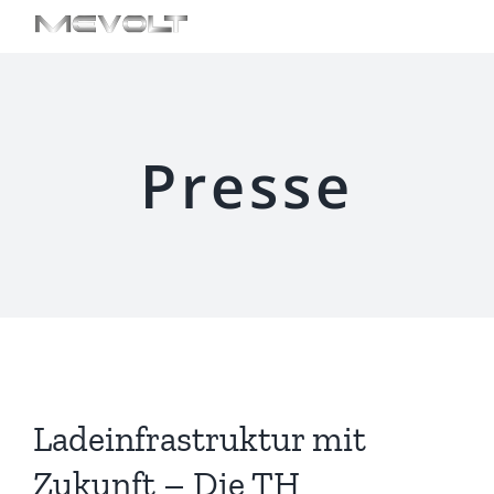
Zum
De
Inhalt
springen
Presse
Ladeinfrastruktur mit
Zukunft – Die TH